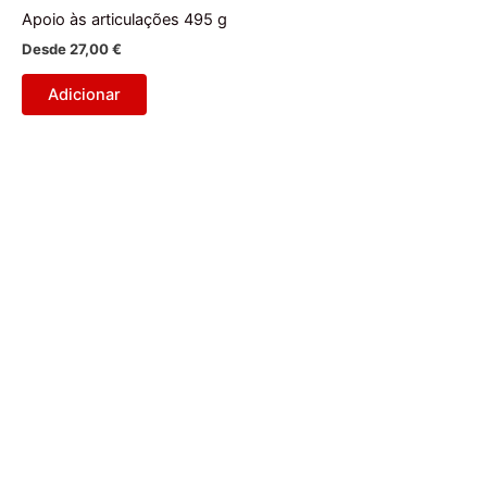
Apoio às articulações 495 g
Desde
27,00
€
Adicionar