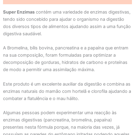
Super Enzimas
contém uma variedade de enzimas digestivas,
tendo sido concebido para ajudar o organismo na digestão
dos diversos tipos de alimentos ajudando assim a uma função
digestiva saudável.
A Bromelina, bílis bovina, pancreatina e a papaína que entram
na sua composição, foram formuladas para optimizar a
decomposição de gorduras, hidratos de carbono e proteínas
de modo a permitir uma assimilação máxima.
Este produto é um excelente auxiliar da digestão e combina as
enzimas naturais do mamão com hortelã e clorofila ajudando a
combater a flatulência e o mau hálito.
Algumas pessoas podem experimentar uma reacção às
enzimas digestivas (pancreatina, bromelina, papaína)
presentes nesta fórmula porque, na maioria das vezes, já
possuíam as paredes do estômago irritadas podendo aquelas