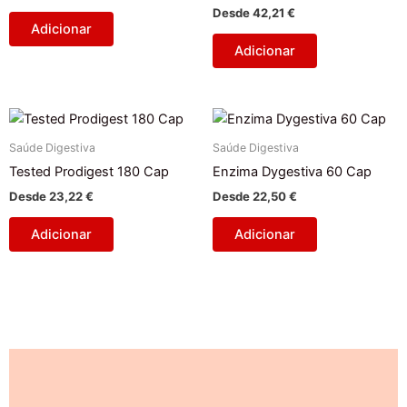
Desde
42,21
€
Adicionar
Adicionar
Saúde Digestiva
Saúde Digestiva
Tested Prodigest 180 Cap
Enzima Dygestiva 60 Cap
Desde
23,22
€
Desde
22,50
€
Adicionar
Adicionar
Descrição
Avaliações (0)