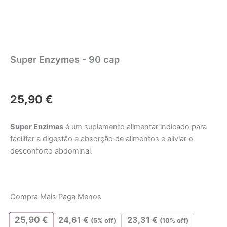
Super Enzymes - 90 cap
25,90
€
Super Enzimas
é um suplemento alimentar indicado para
facilitar a digestão e absorção de alimentos e aliviar o
desconforto abdominal.
Quantidade
de
Compra Mais Paga Menos
Super
Enzymes
25,90
€
24,61
€
23,31
€
(5% off)
(10% off)
–