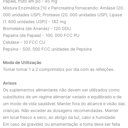
Papaia, fruto em pó - 45 mg
Mistura Enzimática [10 x Pancreatina fornecendo: Amilase (20.
000 unidades USP); Protease (20. 000 unidades USP); Lipase
(1. 600 unidades USP)] - 182 mg
Bromelaína (de Ananás) - 120 GDU
Papaína (de Papaia) - 100. 000 FCC PU
Celulase - 10 FCC CU
Pepsina - 500. 000 FCC unidades de Pepsina
Modo de Utilização
Tomar tomar 1 a 2 comprimidos por dia com as refeições.
Avisos
Os suplementos alimentares não devem ser utilizados como
substitutos de um regime alimentar variado e equilibrado e de
um modo de vida saudável. Manter fora do alcance e visão das
crianças. Não exceder as dosagens recomendadas. Manter
em local fresco e seco, ao abrigo da luz, calor e humidade.
Em caso de gravidez ou amamentação a toma deve ser feita