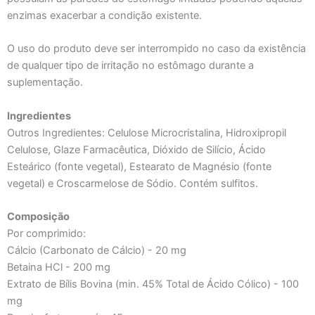
enzimas exacerbar a condição existente.
O uso do produto deve ser interrompido no caso da existência
de qualquer tipo de irritação no estômago durante a
suplementação.
Ingredientes
Outros Ingredientes: Celulose Microcristalina, Hidroxipropil
Celulose, Glaze Farmacêutica, Dióxido de Silício, Ácido
Esteárico (fonte vegetal), Estearato de Magnésio (fonte
vegetal) e Croscarmelose de Sódio. Contém sulfitos.
Composição
Por comprimido:
Cálcio (Carbonato de Cálcio) - 20 mg
Betaina HCl - 200 mg
Extrato de Bílis Bovina (min. 45% Total de Ácido Cólico) - 100
mg